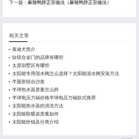
下一篇：
麻辣鸭脖正宗做法（麻辣鸭脖正宗做法）
相关文章
泰迪犬简介
钛镁合金门的品牌有哪些
太原别墅区有哪些
太阳能专用混水阀怎么选择？太阳能混水阀安装方法
介绍
半圆形组合沙发
半球热水器质量怎么样
半球电压力锅价格半球电压力锅款式推荐
太阳能热水器的清洗方法
太阳能取暖器质量如何
太阳能价钱及分类介绍