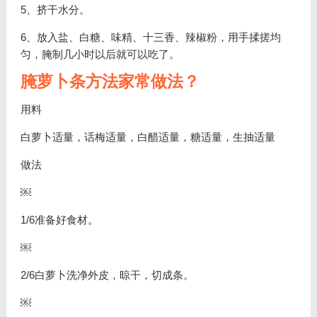
5、挤干水分。
6、放入盐、白糖、味精、十三香、辣椒粉，用手揉搓均
匀，腌制几小时以后就可以吃了。
腌萝卜条方法家常做法？
用料
白萝卜适量，话梅适量，白醋适量，糖适量，生抽适量
做法
￼
1/6准备好食材。
￼
2/6白萝卜洗净外皮，晾干，切成条。
￼