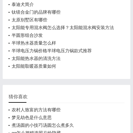
泰迪犬简介
钛镁合金门的品牌有哪些
太原别墅区有哪些
太阳能专用混水阀怎么选择？太阳能混水阀安装方法
介绍
半圆形组合沙发
半球热水器质量怎么样
半球电压力锅价格半球电压力锅款式推荐
太阳能热水器的清洗方法
太阳能取暖器质量如何
猜你喜欢
农村人致富的方法有哪些
梦见劫色是什么意思
煮汤圆的小技巧汤圆怎么煮多久
qq怎么把精选照片给隐藏