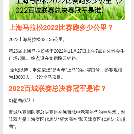
上海马拉松2022比赛跑多少公里？
2022上海马拉松42.195公里。
第26届上海马拉松将于2022年11月27日上午7点在外滩金牛
广场起跑，终点设在龙启路云锦路。
“全城以待，申爱依燃”是今年“上马”的办赛口号，参赛规模
为18000人，只设全马项目。
2022百城联赛总决赛冠军是谁？
幻想曲战队！
百城联赛团队赛总决赛是今晚百城电竞嘉年华的重头戏，对
阵双方是上海赛区代表队“新大高空”和天津赛区代表队“幻想
曲”。