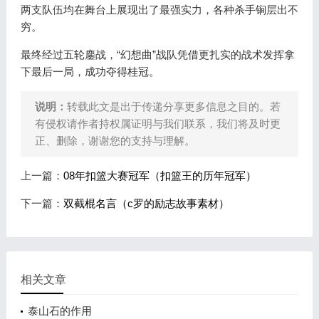
两支队伍均在舞台上展现出了最强实力，各种杀手锏层出不
穷。
最终经过五轮鏖战，“幻想曲”战队凭借更扎实的战术发挥拿
下最后一局，成功夺得桂冠。
说明：
转载此文是出于传递分享更多信息之目的。若
有侵权请作者持权属证明与我们联系，我们将及时更
正、删除，谢谢您的支持与理解。
上一篇：
08年扣篮大赛冠军（扣篮王的历年冠军）
下一篇：
双截棍名言（c罗的励志故事素材）
相关文章
泰山石的作用