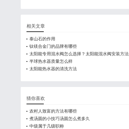
相关文章
泰山石的作用
钛镁合金门的品牌有哪些
太阳能专用混水阀怎么选择？太阳能混水阀安装方法
半球热水器质量怎么样
太阳能热水器的清洗方法
猜你喜欢
农村人致富的方法有哪些
煮汤圆的小技巧汤圆怎么煮多久
中级属于几级职称