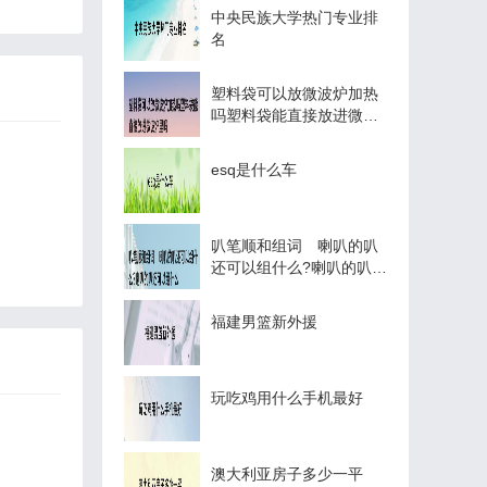
中央民族大学热门专业排
名
塑料袋可以放微波炉加热
吗塑料袋能直接放进微波
炉里吗
esq是什么车
叭笔顺和组词 喇叭的叭
还可以组什么?喇叭的叭还
可以组什么
福建男篮新外援
玩吃鸡用什么手机最好
澳大利亚房子多少一平