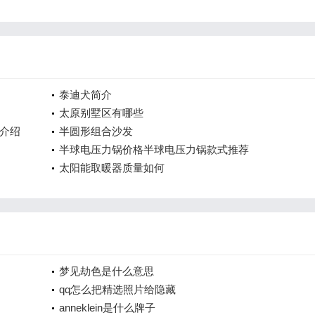
泰迪犬简介
太原别墅区有哪些
介绍
半圆形组合沙发
半球电压力锅价格半球电压力锅款式推荐
太阳能取暖器质量如何
梦见劫色是什么意思
qq怎么把精选照片给隐藏
anneklein是什么牌子