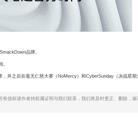
mackDown品牌。
相。
赛，并之后在毫无仁慈大赛（NoMercy）和CyberSunday（决战星
若有侵权请作者持权属证明与我们联系，我们将及时更正、删除，谢