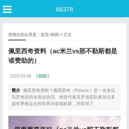
66378
您现在的位置是：
首页
>
朝闻
> 正文
佩里西奇资料（ac米兰vs那不勒斯都是
谁赞助的）
2023-09-08
【
朝闻
】
简介
佩里西奇资料？佩里西奇（Perezic）是一名来自
克罗地亚的冰壶运动员。他曾代表克罗地亚队参加过多
届冬季奥运会和世界冰壶锦标赛，并取得了