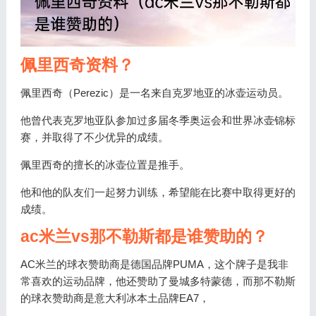
佩里西奇资料？
佩里西奇（Perezic）是一名来自克罗地亚的冰壶运动员。
他曾代表克罗地亚队参加过多届冬季奥运会和世界冰壶锦标
赛，并取得了不少优异的成绩。
佩里西奇的擅长的冰壶位置是推手。
他和他的队友们一起努力训练，希望能在比赛中取得更好的
成绩。
ac米兰vs那不勒斯都是谁赞助的？
AC米兰的球衣赞助商是德国品牌PUMA，这个牌子是我非
常喜欢的运动品牌，他还赞助了曼城多特蒙德，而那不勒斯
的球衣赞助商是意大利冰本土品牌EA7，