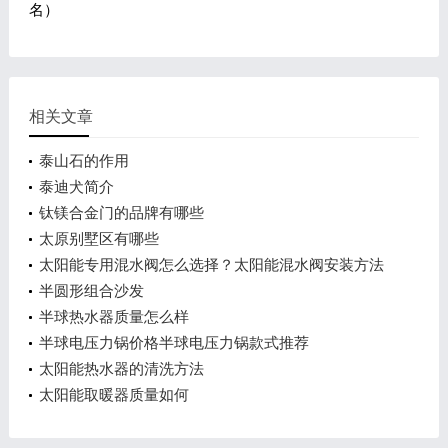
名）
相关文章
泰山石的作用
泰迪犬简介
钛镁合金门的品牌有哪些
太原别墅区有哪些
太阳能专用混水阀怎么选择？太阳能混水阀安装方法
介绍
半圆形组合沙发
半球热水器质量怎么样
半球电压力锅价格半球电压力锅款式推荐
太阳能热水器的清洗方法
太阳能取暖器质量如何