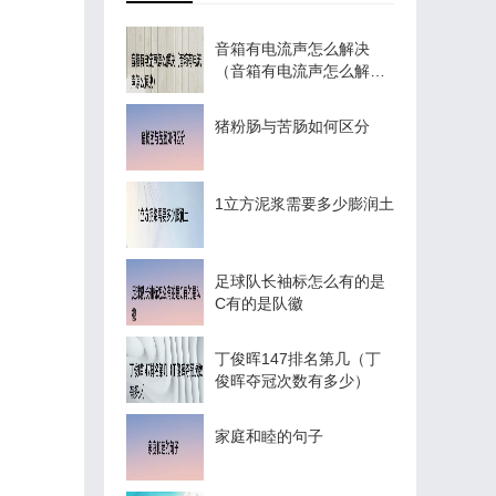
音箱有电流声怎么解决
（音箱有电流声怎么解
决）
猪粉肠与苦肠如何区分
1立方泥浆需要多少膨润土
足球队长袖标怎么有的是
C有的是队徽
丁俊晖147排名第几（丁
俊晖夺冠次数有多少）
家庭和睦的句子