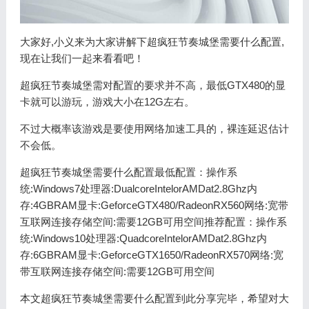
大家好,小义来为大家讲解下超疯狂节奏城堡需要什么配置,
现在让我们一起来看看吧！
超疯狂节奏城堡需对配置的要求并不高，最低GTX480的显
卡就可以游玩，游戏大小在12G左右。
不过大概率该游戏是要使用网络加速工具的，裸连延迟估计
不会低。
超疯狂节奏城堡需要什么配置最低配置：操作系
统:Windows7处理器:DualcoreIntelorAMDat2.8Ghz内
存:4GBRAM显卡:GeforceGTX480/RadeonRX560网络:宽带
互联网连接存储空间:需要12GB可用空间推荐配置：操作系
统:Windows10处理器:QuadcoreIntelorAMDat2.8Ghz内
存:6GBRAM显卡:GeforceGTX1650/RadeonRX570网络:宽
带互联网连接存储空间:需要12GB可用空间
本文超疯狂节奏城堡需要什么配置到此分享完毕，希望对大