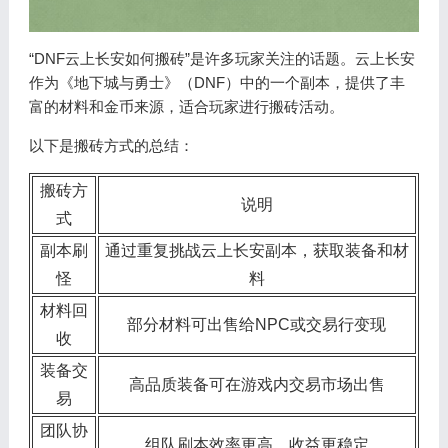
“DNF云上长安如何搬砖”是许多玩家关注的话题。云上长安
作为《地下城与勇士》（DNF）中的一个副本，提供了丰
富的材料和金币来源，适合玩家进行搬砖活动。
以下是搬砖方式的总结：
搬砖方
说明
式
副本刷
通过重复挑战云上长安副本，获取装备和材
怪
料
材料回
部分材料可出售给NPC或交易行变现
收
装备交
高品质装备可在游戏内交易市场出售
易
团队协
组队刷本效率更高，收益更稳定